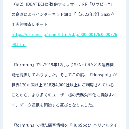
（※2）IDEATECHが提供するリサーチPR「リサピー®︎」
の企画によるインターネット調査「【2022年度】SaaS利
用実態調査レポート」
https://prtimes.jp/main/html/rd/p/000000126.0000726
98.html
『formrun』では2019年12月よりSFA・CRMとの連携機
能を提供しておりました。そしてこの度、『Hubspot』が
世界120か国以上で18万4,000社以上にご利用されている
ことから、より多くのユーザー様の業務効率化に貢献すべ
く、データ連携を開始する運びとなりました。
『formrun』で得た顧客情報を『HubSpot』へリアルタイ