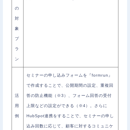
の
対
象
プ
ラ
ン
セミナーの申し込みフォームを『formrun』
で作成することで、公開期間の設定、重複回
活
答の防止機能（※3）、フォーム回答の受付
用
上限などの設定ができる（※4）。さらに
例
HubSpot連携をすることで、セミナーの申し
込み回数に応じて、顧客に対するコミュニケ