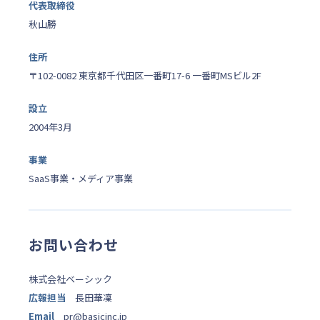
代表取締役
秋山勝
住所
〒102-0082 東京都千代田区一番町17-6 一番町MSビル2F
設立
2004年3月
事業
SaaS事業・メディア事業
お問い合わせ
株式会社ベーシック
広報担当
長田華凜
Email
pr@basicinc.jp