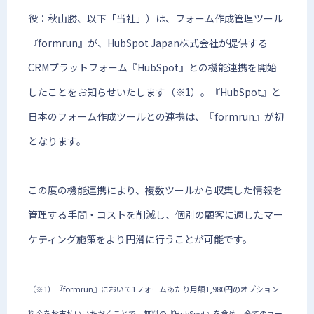
役：秋山勝、以下「当社」）は、フォーム作成管理ツール
『formrun』が、HubSpot Japan株式会社が提供する
CRMプラットフォーム『HubSpot』との機能連携を開始
したことをお知らせいたします（※1）。『HubSpot』と
日本のフォーム作成ツールとの連携は、『formrun』が初
となります。
この度の機能連携により、複数ツールから収集した情報を
管理する手間・コストを削減し、個別の顧客に適したマー
ケティング施策をより円滑に行うことが可能です。
（※1）『formrun』において1フォームあたり月額1,980円のオプション
料金をお支払いいただくことで、無料の『HubSpot』を含め、全てのユー