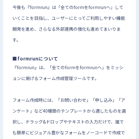
今後も『formrun』は「全てのformをformrunへ」して
いくことを目指し、ユーザーにとってご利用しやすい機能
開発を進め、さらなる外部連携の強化も進めてまいりま
す。
■formrunについて
『formrun』は、「全てのformをformrunへ」をミッシ
ョンに掲げるフォーム作成管理ツールです。
フォーム作成時には、「お問い合わせ」「申し込み」「ア
ンケート」など40種類のテンプレートから適したものを選
択し、ドラッグ&ドロップやテキストの入力だけで、誰で
も簡単にビジュアル豊かなフォームをノーコードで作成で