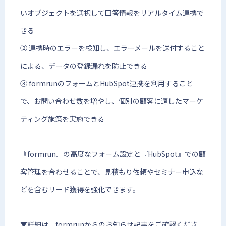
いオブジェクトを選択して回答情報をリアルタイム連携で
きる
② 連携時のエラーを検知し、エラーメールを送付すること
による、データの登録漏れを防止できる
③ formrunのフォームとHubSpot連携を利用すること
で、お問い合わせ数を増やし、個別の顧客に適したマーケ
ティング施策を実施できる
『formrun』の高度なフォーム設定と『HubSpot』での顧
客管理を合わせることで、見積もり依頼やセミナー申込な
どを含むリード獲得を強化できます。
▼詳細は、formrunからのお知らせ記事をご確認くださ