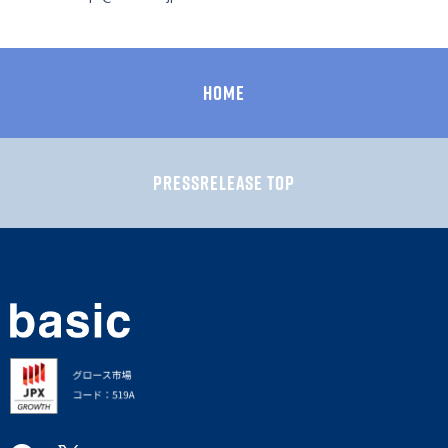
HOME
PRESSRELEASE TOP