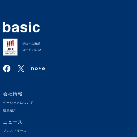
会社情報
ベーシックについて
役員紹介
ニュース
プレスリリース