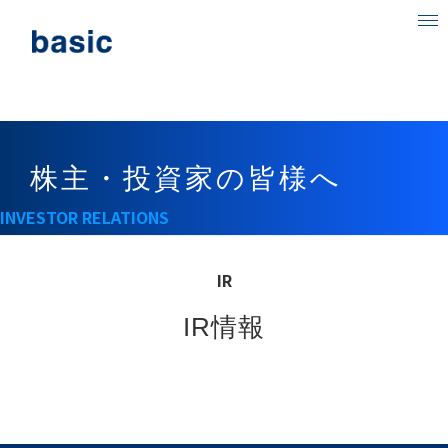
ベーシックについて
事業内容
株主・投資家の皆様へ
目指す社会
INVESTOR RELATIONS
ニュース
IR情報
IR
採用情報
IR情報