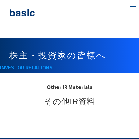
ベーシックについて
事業内容
株主・投資家の皆様へ
目指す社会
INVESTOR RELATIONS
ニュース
IR情報
Other IR Materials
採用情報
その他IR資料