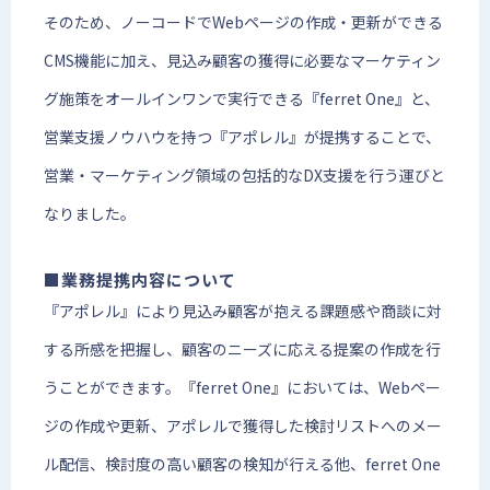
そのため、ノーコードでWebページの作成・更新ができる
CMS機能に加え、見込み顧客の獲得に必要なマーケティン
グ施策をオールインワンで実行できる『ferret One』と、
営業支援ノウハウを持つ『アポレル』が提携することで、
営業・マーケティング領域の包括的なDX支援を行う運びと
なりました。
■業務提携内容について
『アポレル』により見込み顧客が抱える課題感や商談に対
する所感を把握し、顧客のニーズに応える提案の作成を行
うことができます。『ferret One』においては、Webペー
ジの作成や更新、アポレルで獲得した検討リストへのメー
ル配信、検討度の高い顧客の検知が行える他、ferret One