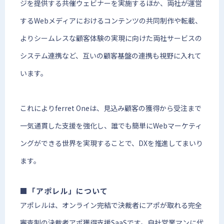
ジを提供する共催ウェビナーを実施するほか、両社が運営
するWebメディアにおけるコンテンツの共同制作や転載、
よりシームレスな顧客体験の実現に向けた両社サービスの
システム連携など、互いの顧客基盤の連携も視野に入れて
います。
これによりferret Oneは、見込み顧客の獲得から受注まで
一気通貫した支援を強化し、誰でも簡単にWebマーケティ
ングができる世界を実現することで、DXを推進してまいり
ます。
■「アポレル」について
アポレルは、オンライン完結で決裁者にアポが取れる完全
審査制の決裁者アポ獲得支援SaaSです。自社営業マンに代