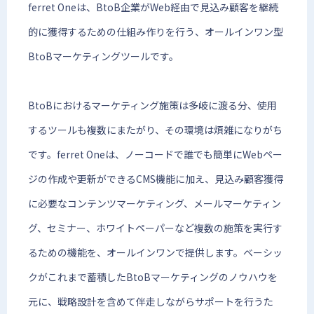
ferret Oneは、BtoB企業がWeb経由で見込み顧客を継続
的に獲得するための仕組み作りを行う、オールインワン型
BtoBマーケティングツールです。
BtoBにおけるマーケティング施策は多岐に渡る分、使用
するツールも複数にまたがり、その環境は煩雑になりがち
です。ferret Oneは、ノーコードで誰でも簡単にWebペー
ジの作成や更新ができるCMS機能に加え、見込み顧客獲得
に必要なコンテンツマーケティング、メールマーケティン
グ、セミナー、ホワイトペーパーなど複数の施策を実行す
るための機能を、オールインワンで提供します。ベーシッ
クがこれまで蓄積したBtoBマーケティングのノウハウを
元に、戦略設計を含めて伴走しながらサポートを行うた