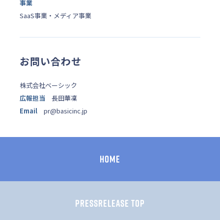
事業
SaaS事業・メディア事業
お問い合わせ
株式会社ベーシック
広報担当
長田華凜
Email
pr@basicinc.jp
HOME
PRESSRELEASE TOP