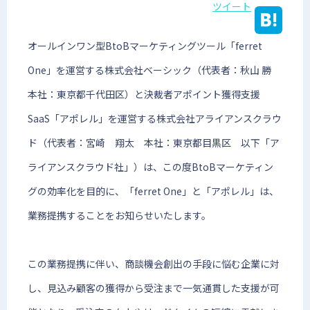
ツイート
オールインワン型BtoBマーケティングツール「ferret
One」を運営する株式会社ベーシック（代表者：秋山 勝
本社：東京都千代田区）と決裁者アポイント獲得支援
SaaS「アポレル」を運営する株式会社アライアンスクラウ
ド（代表者：宮崎 翔太 本社：東京都目黒区 以下「ア
ライアンスクラウド社」）は、この度BtoBマーケティン
グの効率化を目的に、「ferret One」と「アポレル」は、
業務提携することをお知らせいたします。
この業務提携に伴い、商談機会創出の手段に悩む企業に対
し、見込み顧客の獲得から受注まで一気通貫した支援が可