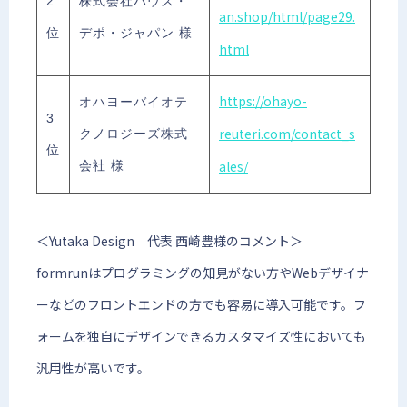
2
株式会社ハウス・
an.shop/html/page29.
位
デポ・ジャパン 様
html
https://ohayo-
オハヨーバイオテ
3
reuteri.com/contact_s
クノロジーズ株式
位
ales/
会社 様
＜Yutaka Design 代表 西崎豊様のコメント＞
formrunはプログラミングの知見がない方やWebデザイナ
ーなどのフロントエンドの方でも容易に導入可能です。フ
ォームを独自にデザインできるカスタマイズ性においても
汎用性が高いです。