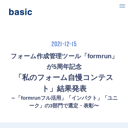
ベーシックについて
事業内容
2021-12-15
目指す社会
フォーム作成管理ツール「formrun」
ニュース
が5周年記念
「私のフォーム自慢コンテス
IR情報
ト」結果発表
採用情報
～「formrunフル活用」「インパクト」「ユニ
ーク」の3部門で選定・表彰〜