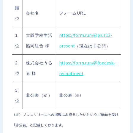
順
会社名
フォームURL
位
https://form.run/@plus12-
1
大阪学校生活
present
位
協同組合 様
（現在は非公開）
https://form.run/@fondesk-
2
株式会社うる
recruitment
位
る 様
3
（※）
非公表（※）
非公表
位
（※）プレスリリースへの掲載はお控えしたいというご意向を受け
「非公表」と記載しております。