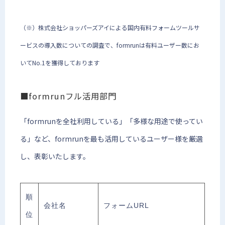
（※）株式会社ショッパーズアイによる国内有料フォームツールサ
ービスの導入数についての調査で、formrunは有料ユーザー数にお
いてNo.1を獲得しております
■formrunフル活用部門
「formrunを全社利用している」「多様な用途で使ってい
る」など、formrunを最も活用しているユーザー様を厳選
し、表彰いたします。
順
会社名
フォームURL
位