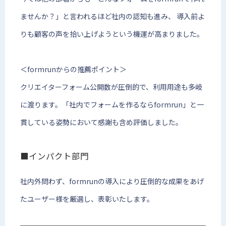
ませんか？」と言われるほど社内の認知も進み、 導入前よ
りも顧客の声を拾い上げようという機運が高まりました。
＜formrunからの推薦ポイント＞
クリエイターフォーム公開数が圧倒的で、利用用途も多岐
に渡ります。「社内でフォームを作るならformrun」と一
貫している姿勢において感謝も含め評価しました。
■インパクト部門
社内外問わず、formrunの導入により圧倒的な成果をあげ
たユーザー様を厳選し、表彰いたします。