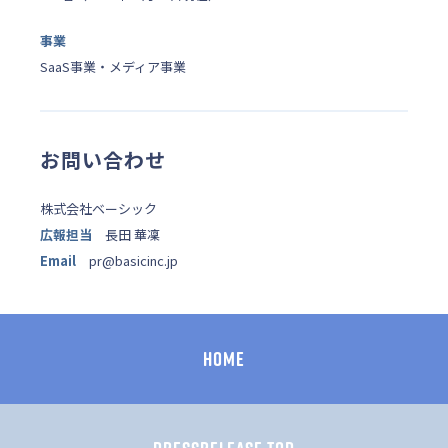
事業
SaaS事業・メディア事業
お問い合わせ
株式会社ベーシック
広報担当
長田 華凜
Email
pr@basicinc.jp
HOME