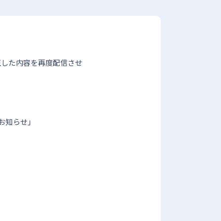
訂正した内容を再度配信させ
のお知らせ」