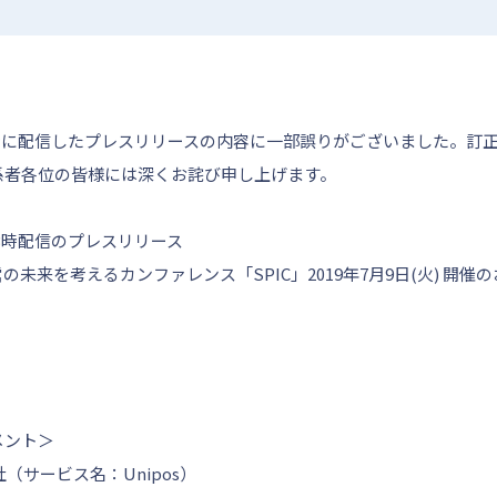
）13時に配信したプレスリリースの内容に一部誤りがございました。
係者各位の皆様には深くお詫び申し上げます。
）13時配信のプレスリリース
未来を考えるカンファレンス「SPIC」2019年7月9日(火) 開催
メント＞
会社（サービス名：Unipos）