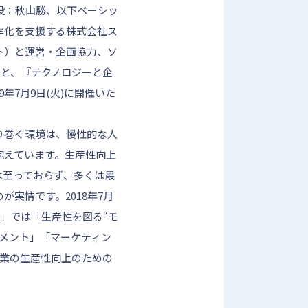
役：秋山勝、以下ベーシッ
率化を支援する株式会社ス
ト）と運営・企画協力、ソ
のもと、『テクノロジーと企
9年7月9日(火)に開催いた
り巻く環境は、慢性的な人
抱えています。生産性向上
は至っておらず、多くは最
実情です。2018年7月
019」では「生産性を図る“モ
メント」「マーケティン
企業の生産性向上のための