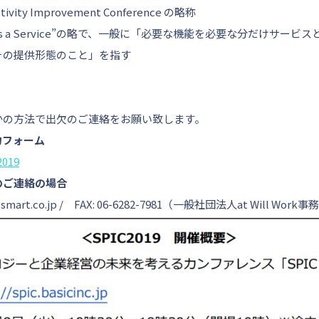
tivity Improvement Conference の略称
are as a Service”の略で、一般に「必要な機能を必要な分だけサ
その提供形態のこと」を指す
かの方法で出欠のご連絡をお願い致します。
力フォーム
2019
のご連絡の場合
t-smart.co.jp / FAX: 06-6282-7981（一般社団法人at Will Work