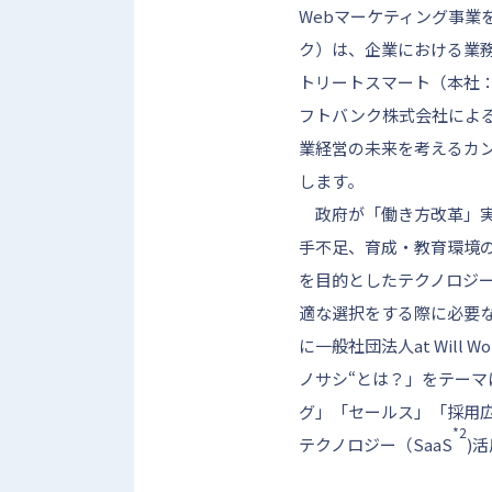
Webマーケティング事
ク）は、企業における業
トリートスマート（本社
フトバンク株式会社によるス
業経営の未来を考えるカン
します。
政府が「働き方改革」実
手不足、育成・教育環境
を目的としたテクノロジ
適な選択をする際に必要な
に一般社団法人at Will 
ノサシ“とは？」をテー
グ」「セールス」「採用
*2
テクノロジー（SaaS
)