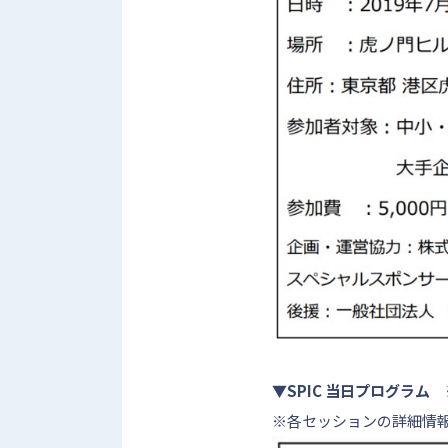
▼SPIC 当日プログラム 
※各セッションの詳細情