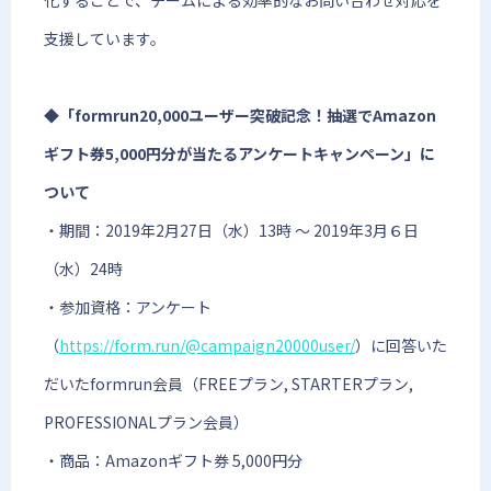
化することで、チームによる効率的なお問い合わせ対応を
支援しています。
◆「formrun20,000ユーザー突破記念！抽選でAmazon
ギフト券5,000円分が当たるアンケートキャンペーン」に
ついて
・期間：2019年2月27日（水）13時 〜 2019年3月６日
（水）24時
・参加資格：アンケート
（
https://form.run/@campaign20000user/
）に回答いた
だいたformrun会員（FREEプラン, STARTERプラン,
PROFESSIONALプラン会員）
・商品：Amazonギフト券 5,000円分