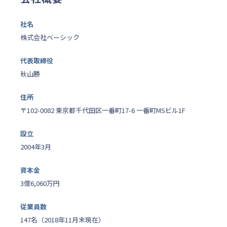
社名
株式会社ベーシック
代表取締役
秋山勝
住所
〒102-0082 東京都千代田区一番町17-6 一番町MSビル1F
設立
2004年3月
資本金
3億6,060万円
従業員数
147名（2018年11月末現在）