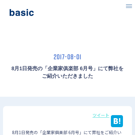
ベーシックについて
事業内容
2017-08-01
目指す社会
ニュース
8月1日発売の「企業家俱楽部 6月号」にて弊社を
ご紹介いただきました
IR情報
採用情報
ツイート
8月1日発売の「企業家俱楽部 6月号」にて弊社をご紹介い