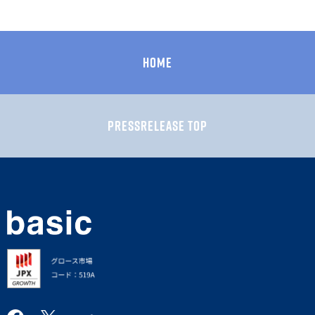
HOME
PRESSRELEASE TOP