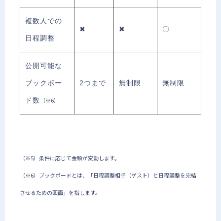
複数人での
✖
✖
〇
日程調整
公開可能な
ブックボー
2つまで
無制限
無制限
ド数
（※6）
（※5）条件に応じて金額が変動します。
（※6）ブックボードとは、「日程調整相手（ゲスト）と日程調整を完結
させるための画面」を指します。