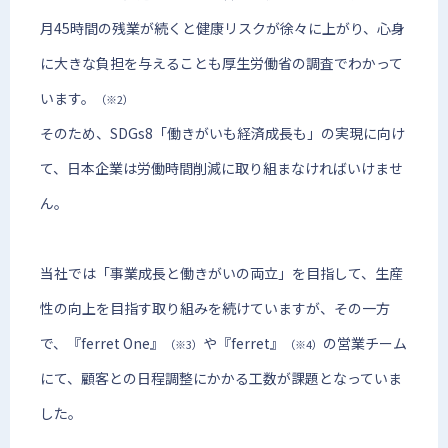
月45時間の残業が続くと健康リスクが徐々に上がり、心身
に大きな負担を与えることも厚生労働省の調査でわかって
います。
（※2）
そのため、SDGs8「働きがいも経済成長も」の実現に向け
て、日本企業は労働時間削減に取り組まなければいけませ
ん。
当社では「事業成長と働きがいの両立」を目指して、生産
性の向上を目指す取り組みを続けていますが、その一方
で、『ferret One』
や『ferret』
の営業チーム
（※3）
（※4）
にて、顧客との日程調整にかかる工数が課題となっていま
した。