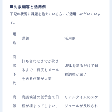
■対象顧客と活用例
下記の状況に課題を抱えている方にご活用いただいていま
す。
用
課題
活用例
途
商
打ち合わせまでが決ま
談
URLを送るだけで日
るまで、何度もメール
予
程調整が完了
を送る作業が大変
約
商
商談候補の仮予定で日
リアルタイムのスケ
談
程が埋まってしまい、
ジュールが反映され