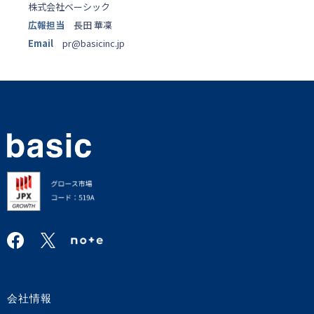
株式会社ベーシック
広報担当
長田 華凜
Email
pr@basicinc.jp
会社情報