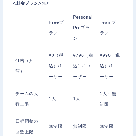
＜料金プラン＞
(※5)
Personal
Freeプ
Teamプ
Proプラ
ラン
ラン
ン
¥0（税
¥790（税
¥990（税
価格（月
込）/1ユ
込）/1ユ
込）/1ユ
額）
ーザー
ーザー
ーザー
チームの人
1人～無
1人
1人
数上限
制限
日程調整の
無制限
無制限
無制限
回数上限