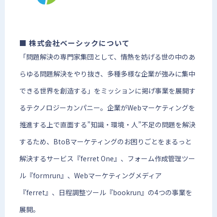
■ 株式会社ベーシックについて
「問題解決の専門家集団として、情熱を妨げる世の中のあ
らゆる問題解決をやり抜き、多種多様な企業が強みに集中
できる世界を創造する」をミッションに掲げ事業を展開す
るテクノロジーカンパニー。企業がWebマーケティングを
推進する上で直面する”知識・環境・人”不足の問題を解決
するため、BtoBマーケティングのお困りごとをまるっと
解決するサービス『ferret One』、フォーム作成管理ツー
ル『formrun』、Webマーケティングメディア
『ferret』、日程調整ツール『bookrun』の4つの事業を
展開。