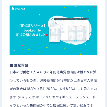
■開発背景
日本の労働者１人当たりの年間総実労働時間は緩やかに減
少しているものの、週労働時間が49時間以上の日本人労働
者の割合は18.3％（男性26.3％、女性8.3％）にも及んでい
ます
。これは、アメリカやイギリス、フランス、ド
（※1）
イツといった先進国の中では韓国に続いて高い状況です。