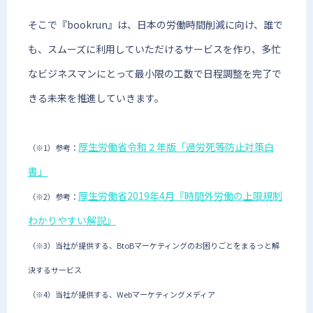
そこで『bookrun』は、日本の労働時間削減に向け、誰で
も、スムーズに利用していただけるサービスを作り、多忙
なビジネスマンにとって最小限の工数で日程調整を完了で
きる未来を推進していきます。
厚生労働省令和２年版「過労死等防止対策白
（※1）参考：
書」
厚生労働省2019年4月『時間外労働の上限規制
（※2）参考：
わかりやすい解説』
（※3）当社が提供する、BtoBマーケティングのお困りごとをまるっと解
決するサービス
（※4）当社が提供する、Webマーケティングメディア