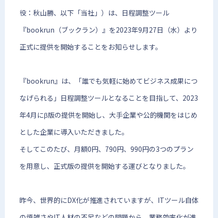
役：秋山勝、以下「当社」）は、日程調整ツール
『bookrun（ブックラン）』を2023年9月27日（水）より
正式に提供を開始することをお知らせします。
『bookrun』は、「誰でも気軽に始めてビジネス成果につ
なげられる」日程調整ツールとなることを目指して、2023
年4月にβ版の提供を開始し、大手企業や公的機関をはじめ
とした企業に導入いただきました。
そしてこのたび、月額0円、790円、990円の3つのプラン
を用意し、正式版の提供を開始する運びとなりました。
昨今、世界的にDX化が推進されていますが、ITツール自体
の煩雑さやIT人材の不足などの問題から、業務効率化が進