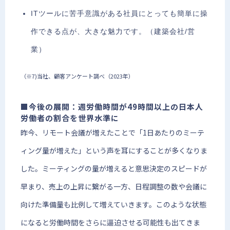
ITツールに苦手意識がある社員にとっても簡単に操
作できる点が、大きな魅力です。（建築会社/営
業）
（※7)当社、顧客アンケート調べ（2023年）
■今後の展開：週労働時間が49時間以上の日本人
労働者の割合を世界水準に
昨今、リモート会議が増えたことで「1日あたりのミーテ
ィング量が増えた」という声を耳にすることが多くなりま
した。ミーティングの量が増えると意思決定のスピードが
早まり、売上の上昇に繋がる一方、日程調整の数や会議に
向けた準備量も比例して増えていきます。このような状態
になると労働時間をさらに逼迫させる可能性も出てきま