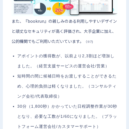
また、『bookrun』の親しみのある利用しやすいデザイン
と頑丈なセキュリティが高く評価され、大手企業に加え、
公的機関でもご利用いただいています。
（※7)
アポイントの獲得数が、以前より2,3割ほど増加し
ました。（経営支援サービスの運営会社/営業）
短時間の間に候補日時をお渡しすることができるた
め、心理的負担は軽くなりました。（コンサルティ
ング会社/代表取締役）
30分（1,800秒）かかっていた日程調整作業が30秒
となり、必要な工数が1/60になりました。（プラッ
トフォーム運営会社/カスタマーサポート）