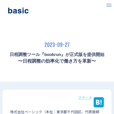
ベーシックについて
事業内容
2023-09-27
目指す社会
日程調整ツール『bookrun』が正式版を提供開始
ニュース
〜日程調整の効率化で働き方を革新〜
IR情報
採用情報
ツイート
株式会社ベーシック（本社：東京都千代田区、代表取締