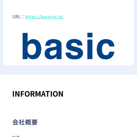
URL：
https://basicinc.jp/
INFORMATION
会社概要