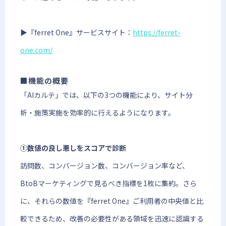
▶︎『ferret One』サービスサイト：
https://ferret-
one.com/
■機能の概要
「AIカルテ」では、以下の3つの機能により、サイト分
析・施策実施を効率的に行えるようになります。
①数値の良し悪しをスコアで診断
訪問数、コンバージョン数、コンバージョン率など、
BtoBマーケティングで見るべき指標を1枚に集約。さら
に、それらの数値を『ferret One』ご利用者の中央値と比
較できるため、改善の必要性がある領域を迅速に認識する