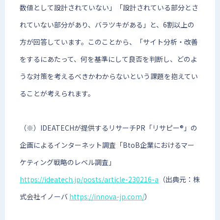
数値として設計されていない」「設計されている部分とさ
れていない部分があり、バラツキがある」と、6割以上の
方が回答しています。このことから、「サイト分析・改善
をするにあたって、何を基準にして良否を判断し、どのよ
うな対策を考えるべきかわからないという課題を抱えてい
ることが考えられます。
（※）IDEATECHが提供するリサーチPR「リサピー®︎」の
企画によるインターネット調査「BtoB企業におけるマー
ケティング戦略のレベル調査」
https://ideatech.jp/posts/article-230216-a
（​​出典元：株
式会社イノーバ
https://innova-jp.com/
）