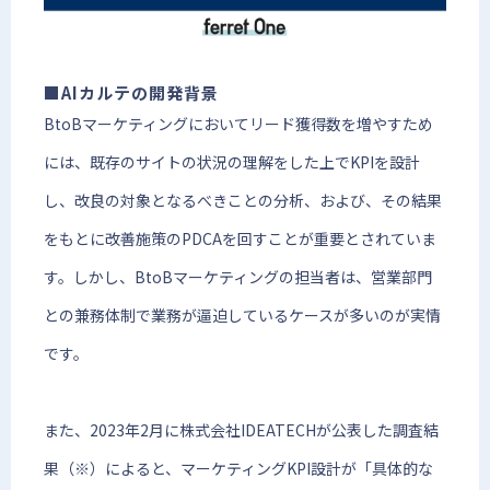
■AIカルテの開発背景
BtoBマーケティングにおいてリード獲得数を増やすため
には、既存のサイトの状況の理解をした上でKPIを設計
し、改良の対象となるべきことの分析、および、その結果
をもとに改善施策のPDCAを回すことが重要とされていま
す。しかし、BtoBマーケティングの担当者は、営業部門
との兼務体制で業務が逼迫しているケースが多いのが実情
です。
また、2023年2月に株式会社IDEATECHが公表した調査結
果（※）によると、マーケティングKPI設計が「具体的な