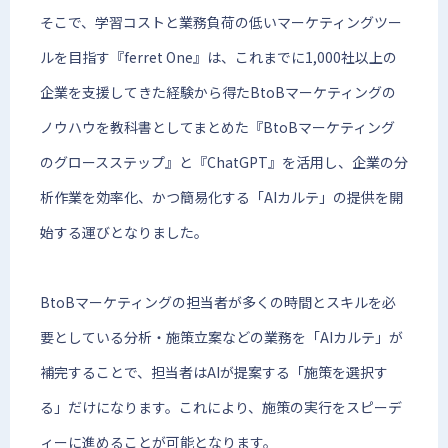
そこで、学習コストと業務負荷の低いマーケティングツー
ルを目指す『ferret One』は、これまでに1,000社以上の
企業を支援してきた経験から得たBtoBマーケティングの
ノウハウを教科書としてまとめた『BtoBマーケティング
のグロースステップ』と『ChatGPT』を活用し、企業の分
析作業を効率化、かつ簡易化する「AIカルテ」の提供を開
始する運びとなりました。
BtoBマーケティングの担当者が多くの時間とスキルを必
要としている分析・施策立案などの業務を「AIカルテ」が
補完することで、担当者はAIが提案する「施策を選択す
る」だけになります。これにより、施策の実行をスピーデ
ィーに進めることが可能となります。