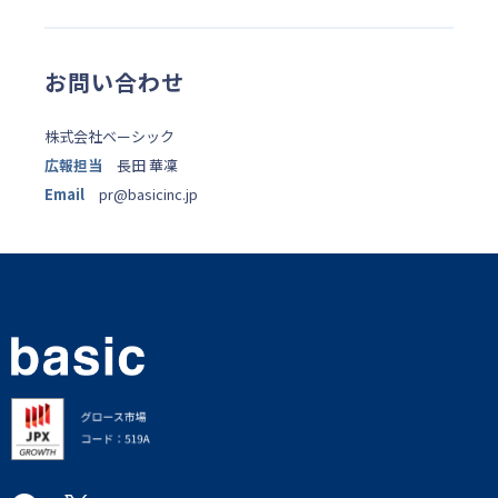
お問い合わせ
株式会社ベーシック
広報担当
長田 華凜
Email
pr@basicinc.jp