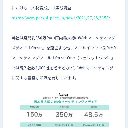
における「人材育成」の実態調査
https://www.persol-pt.co.jp/news/2021/07/15/5158/
当社は月間約350万PVの国内最大級のWebマーケティング
メディア『ferret』を運営する他、オールインワン型BtoB
マーケティングツール『ferret One（フェレットワン）』
では導入社数1,000社を超えるなど、Webマーケティング
に関する豊富な知識を有しています。