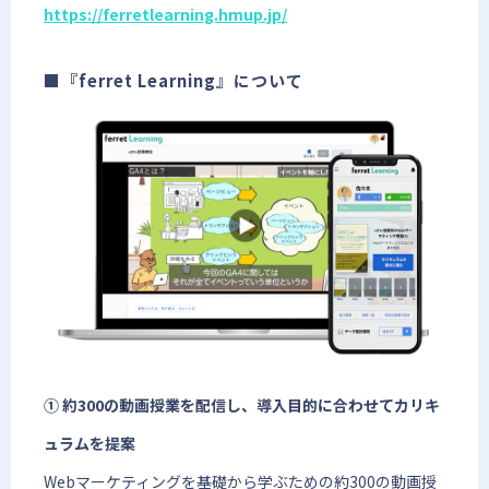
https://ferretlearning.hmup.jp/
■『ferret Learning』について
① 約300の動画授業を配信し、導入目的に合わせてカリキ
ュラムを提案
Webマーケティングを基礎から学ぶための約300の動画授