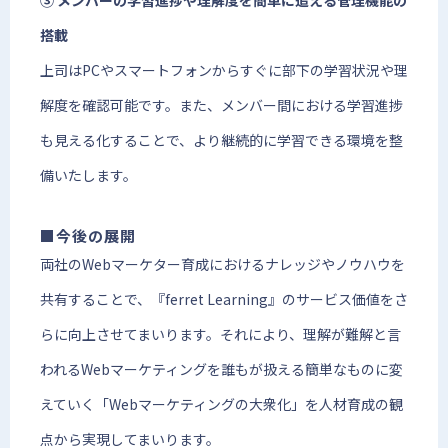
③ メンバーの学習進捗や理解度を簡単に追える管理機能の
搭載
上司はPCやスマートフォンからすぐに部下の学習状況や理
解度を確認可能です。また、メンバー間における学習進捗
も見える化することで、より継続的に学習できる環境を整
備いたします。
■今後の展開
両社のWebマーケター育成におけるナレッジやノウハウを
共有することで、『ferret Learning』のサービス価値をさ
らに向上させてまいります。それにより、理解が難解と言
われるWebマーケティングを誰もが扱える簡単なものに変
えていく「Webマーケティングの大衆化」を人材育成の観
点から実現してまいります。