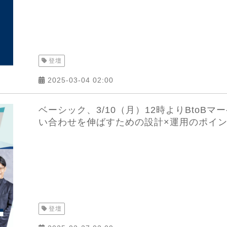
登壇
2025-03-04 02:00
ベーシック、3/10（月）12時よりBtoBマ
い合わせを伸ばすための設計×運用のポイ
登壇