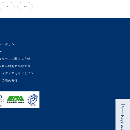
>
>>
シーポリシー
ー
ュリティに関する方針
反社会的勢力排除宣言
ルメディアガイドライン
い環境の整備