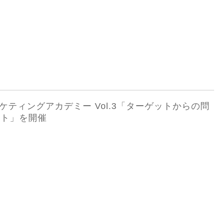
ーケティングアカデミー Vol.3「ターゲットからの問
ント」を開催