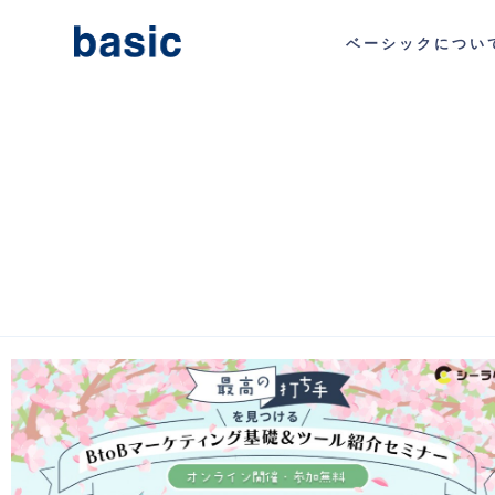
ベーシックについ
人手に
仕組みとテ
問題を