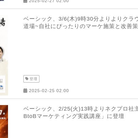
2025-02-27 02:00
ベーシック、3/6(木)9時30分よりより
道場~自社にぴったりのマーケ施策と改善策
登壇
2025-02-25 02:00
ベーシック、2/25(火)13時よりネクプ
BtoBマーケティング実践講座」に登壇