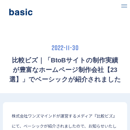
ベーシックについて
事業内容
2022-11-30
目指す社会
比較ビズ｜「BtoBサイトの制作実績
ニュース
が豊富なホームページ制作会社【23
選】」でベーシックが紹介されました
IR情報
採用情報
株式会社ワンズマインドが運営するメディア『比較ビズ』
にて、ベーシックが紹介されましたので、お知らせいたし