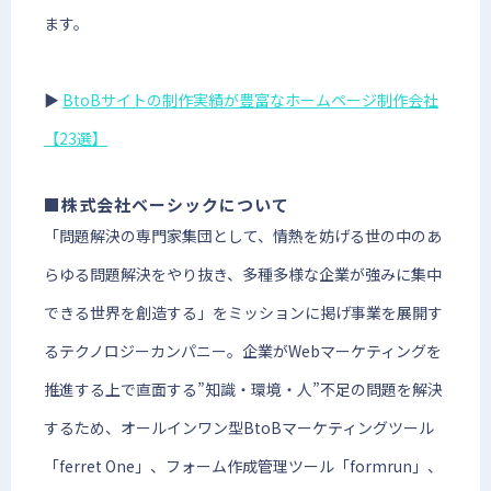
ます。
▶︎
BtoBサイトの制作実績が豊富なホームページ制作会社
【23選】
■株式会社ベーシックについて
「問題解決の専門家集団として、情熱を妨げる世の中のあ
らゆる問題解決をやり抜き、多種多様な企業が強みに集中
できる世界を創造する」をミッションに掲げ事業を展開す
るテクノロジーカンパニー。企業がWebマーケティングを
推進する上で直面する”知識・環境・人”不足の問題を解決
するため、オールインワン型BtoBマーケティングツール
「ferret One」、フォーム作成管理ツール「formrun」、