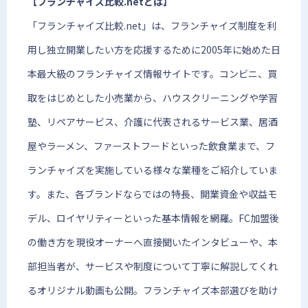
【フランチャイズ比較.netとは】
「フランチャイズ比較.net」は、フランチャイズ制度を利
用し独立開業したい方を応援するために2005年に始めた日
本最大級のフランチャイズ情報サイトです。コンビニ、買
取をはじめとした小売業から、ハウスクリーニングや学習
塾、リペアサービス、介護に代表されるサービス業、居酒
屋やラーメン、ファーストフードといった飲食業まで、フ
ランチャイズを実施している様々な業種をご紹介していま
す。また、各ブランドならではの特長、開業資金や収益モ
デル、ロイヤリティーといった基本情報を網羅。FC加盟後
の働き方を現役オーナーへ直接聞いたインタビューや、本
部担当者が、サービスや制度について丁寧に解説してくれ
るオリジナル動画も公開。フランチャイズ本部選びを助け