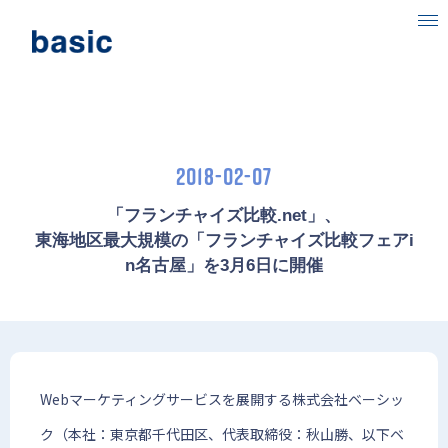
ベーシックについて
事業内容
2018-02-07
目指す社会
「フランチャイズ比較.net」、
ニュース
東海地区最大規模の「フランチャイズ比較フェアi
n名古屋」を3月6日に開催
IR情報
採用情報
Webマーケティングサービスを展開する株式会社ベーシッ
ク（本社：東京都千代田区、代表取締役：秋山勝、以下ベ