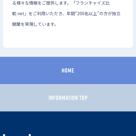
る様々な情報をご提供します。「フランチャイズ比
較.net」をご利用いただき、年間“200名以上”の方が独立
開業を実現しています。
HOME
information TOP