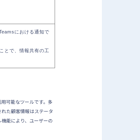
Teamsにおける通知で
することで、情報共有の工
利用可能なツールです。多
された顧客情報はステータ
ル機能により、ユーザーの