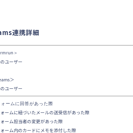
Teams連携詳細
ormrun＞
てのユーザー
eams＞
てのユーザー
フォームに回答があった際
フォームに紐づいたメールの送受信があった際
フォーム担当者の変更があった際
フォーム内のカードにメモを添付した際