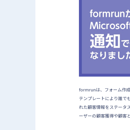
formrunは、フォー
テンプレートにより誰で
れた顧客情報をステータ
ーザーの顧客獲得や顧客