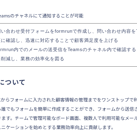
eamsのチャネルにて通知することが可能
い合わせ受付フォームをformrunで作成し、問い合わせ内容を
座に確認し、迅速に対応することで顧客満足度を上げる
ormrun内でのメールの送受信をTeamsのチャネル内で確認
を削減し、業務の効率化を図る
』について
成からフォームに入力された顧客情報の管理までをワンストップで
ら誰でもフォームを簡単に作成することができ、フォームから送信
きます。チームで管理可能なボード画面、複数人で利用可能なメー
ュニケーションを始めとする業務効率向上に貢献します。