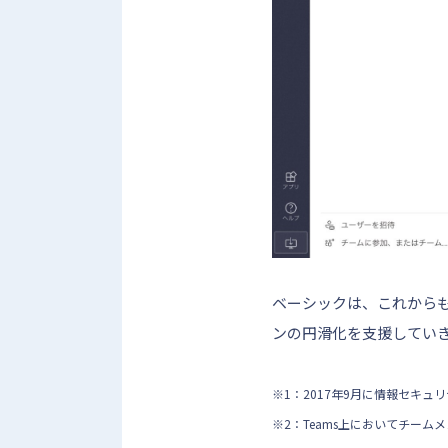
ベーシックは、これからも
ンの円滑化を支援してい
※1：2017年9月に情報セキュリ
※2：Teams上においてチー