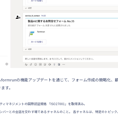
formrunの機能アップデートを通じて、フォーム作成の簡略化、
きます。
ティマネジメントの国際認証規格 「ISO27001」を取得済み。
ムメンバーとの会話を交わす場であるチャネルのこと。 各チャネルは、特定のトピッ