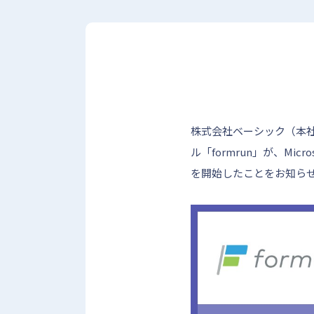
株式会社ベーシック（本
ル「formrun」が、Mic
を開始したことをお知ら