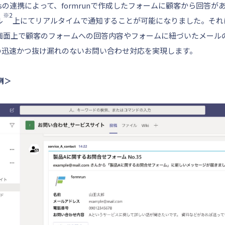
eamsの連携によって、formrunで作成したフォームに顧客から回答
※2
ル
上にてリアルタイムで通知することが可能になりました。それによ
作画面上で顧客のフォームへの回答内容やフォームに紐づいたメール
の迅速かつ抜け漏れのないお問い合わせ対応を実現します。
例＞