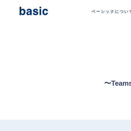
ベーシックについ
〜Tea