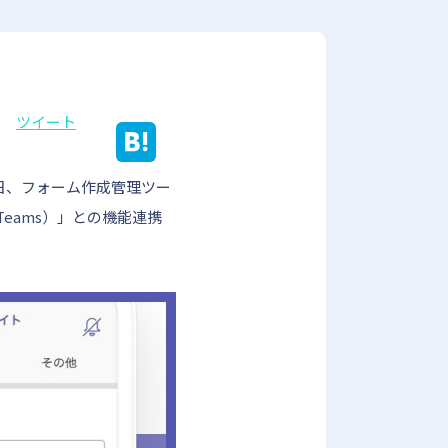
ツイート
日、フォーム作成管理ツー
以下Teams）」との機能連携