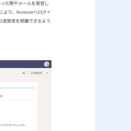
があった際やメールを受信し
り、formrunへログイ
の送受信を把握できるよう