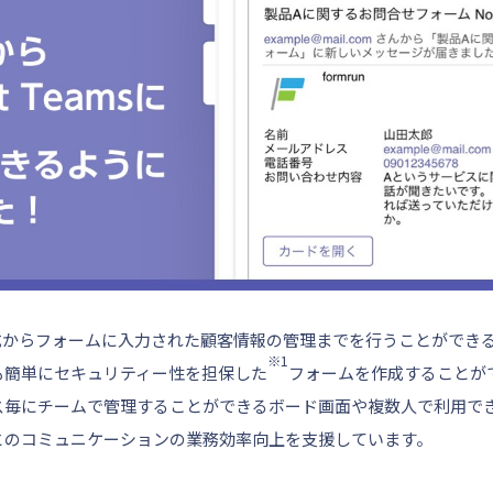
ム作成からフォームに入力された顧客情報の管理までを行うことができ
※1
も簡単にセキュリティー性を担保した
フォームを作成することが
ス毎にチームで管理することができるボード画面や複数人で利用で
とのコミュニケーションの業務効率向上を支援しています。