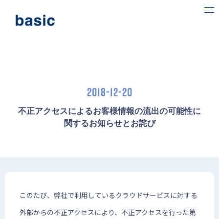
ベーシックについて
事業内容
2018-12-20
目指す社会
ニュース
不正アクセスによるお客様情報の流出の可能性に
関するお知らせとお詫び
IR情報
採用情報
このたび、弊社で利用しているクラウドサービスに対する
外部からの不正アクセスにより、不正アクセスを行った第