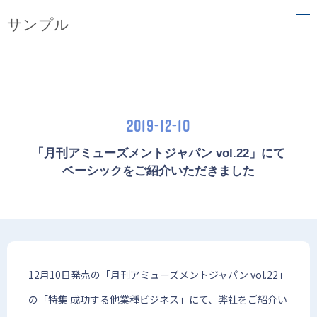
サンプル
ベーシックについて
事業内容
2019-12-10
目指す社会
「月刊アミューズメントジャパン vol.22」にて
ニュース
ベーシックをご紹介いただきました
IR情報
採用情報
12月10日発売の「月刊アミューズメントジャパン vol.22」
の「特集 成功する他業種ビジネス」にて、弊社をご紹介い